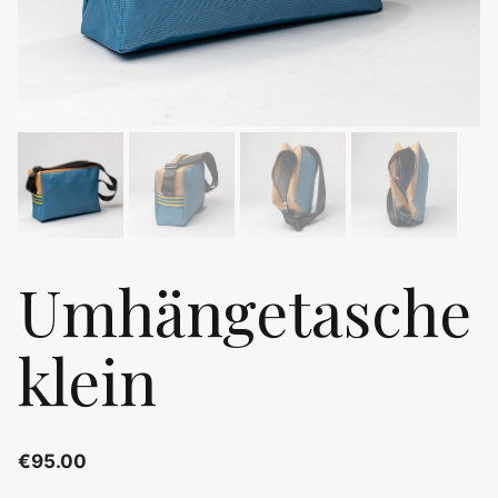
Umhängetasche
klein
€
95.00