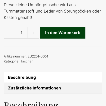
Diese kleine Umhängetasche wird aus
Turnmattenstoff und Leder von Sprungböcken oder
Kästen genäht!
-
+
In den Warenkorb
Umhängetasche
klein
Menge
Artikelnummer:
2U2201-0004
Kategorie:
Taschen
Beschreibung
Zusätzliche Informationen
Beschreibung