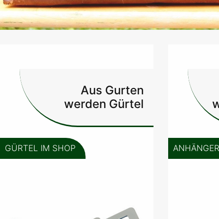
Aus Gurten
werden Gürtel
w
GÜRTEL IM SHOP
ANHÄNGER