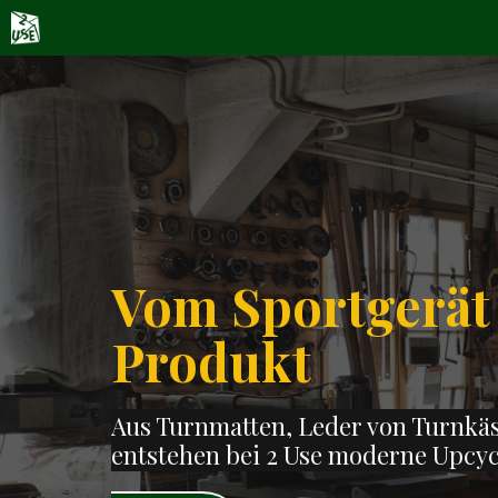
Zum
Inhalt
springen
Vom Sportgerät
Produkt
Aus Turnmatten, Leder von Turnkäs
entstehen bei 2 Use
moderne Upcyc