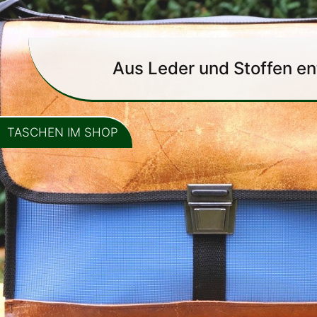
Aus Leder und Stoffen e
TASCHEN IM SHOP