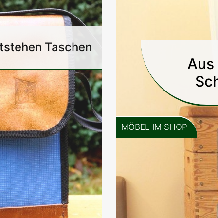
ntstehen Taschen
Aus 
Sc
MÖBEL IM SHOP