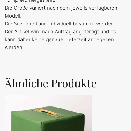
Die Größe variiert nach dem jeweils verfügbaren
Modell.
Die Sitzhöhe kann individuell bestimmt werden.
Der Artikel wird nach Auftrag angefertigt und es
kann daher keine genaue Lieferzeit angegeben
werden!
Ähnliche Produkte