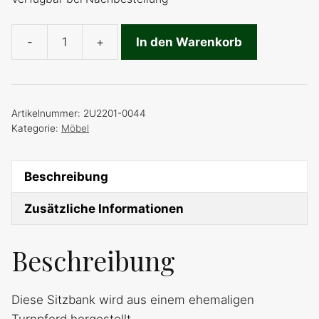
-
+
In den Warenkorb
Turnpferd-
Sitzbank
Menge
Artikelnummer:
2U2201-0044
Kategorie:
Möbel
Beschreibung
Zusätzliche Informationen
Beschreibung
Diese Sitzbank wird aus einem ehemaligen
Turnpferd hergestellt.